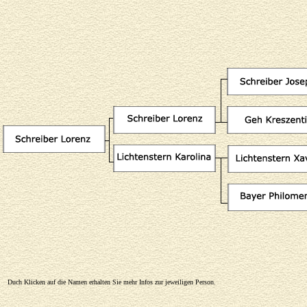
Duch Klicken auf die Namen erhalten Sie mehr Infos zur jeweiligen Person.